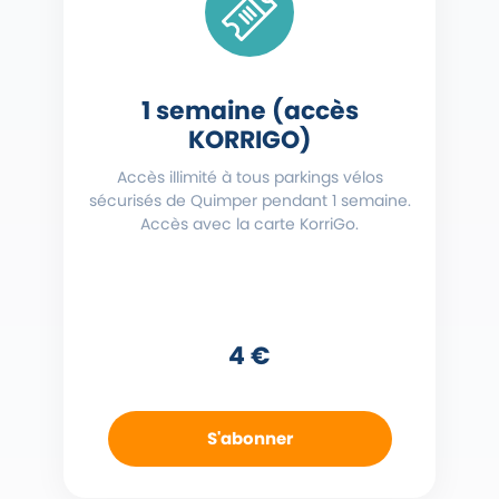
1 semaine (accès
KORRIGO)
Accès illimité à tous parkings vélos
sécurisés de Quimper pendant 1 semaine.
Accès avec la carte KorriGo.
4 €
S'abonner