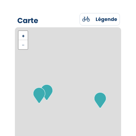
Carte
Légende
+
−