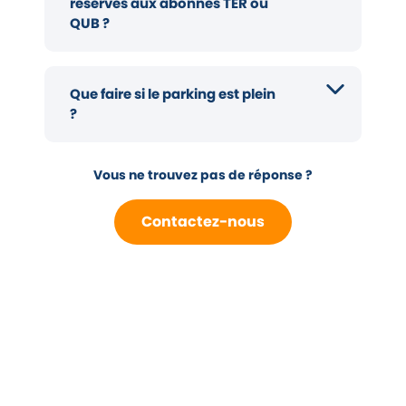
réservés aux abonnés TER ou
QUB ?
Que faire si le parking est plein
?
Vous ne trouvez pas de réponse ?
Contactez-nous