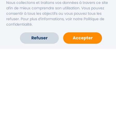
Nous collectons et traitons vos données à travers ce site
afin de mieux comprendre son utilisation. Vous pouvez
consentir à tous les objectifs ou vous pouvez tous les
refuser. Pour plus d’informations, voir notre Politique de
confidentialité.
Refuser
Accepter
Accueil
Carte
Compte
Aide
Vous êtes une collectivité
Mentions légales
CGAU & politique de confidentialité
de Diwio