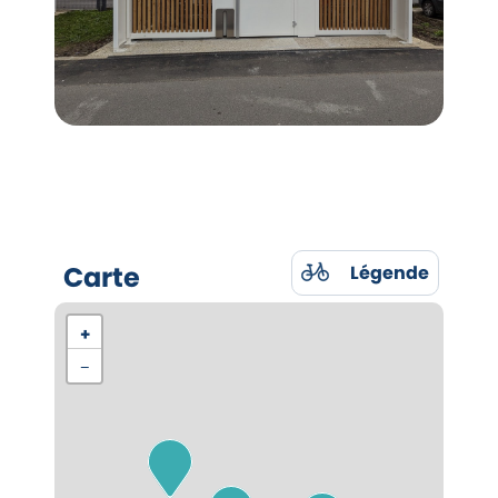
Carte
Légende
+
−